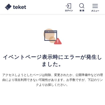
イベントページ表示時にエラーが発生し
ました。
アクセスしようとしたページは削除、変更されたか、公開準備中などの理
由により現在利用できない可能性があります。お手数ですが、下記のリン
クよりお探しください。