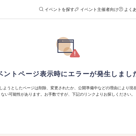
イベントを探す
イベント主催者向け
よく
ベントページ表示時にエラーが発生しまし
しようとしたページは削除、変更されたか、公開準備中などの理由により現
ない可能性があります。お手数ですが、下記のリンクよりお探しください。