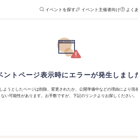
イベントを探す
イベント主催者向け
よく
ベントページ表示時にエラーが発生しまし
しようとしたページは削除、変更されたか、公開準備中などの理由により現
ない可能性があります。お手数ですが、下記のリンクよりお探しください。