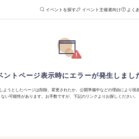
イベントを探す
イベント主催者向け
よく
ベントページ表示時にエラーが発生しまし
しようとしたページは削除、変更されたか、公開準備中などの理由により現
ない可能性があります。お手数ですが、下記のリンクよりお探しください。