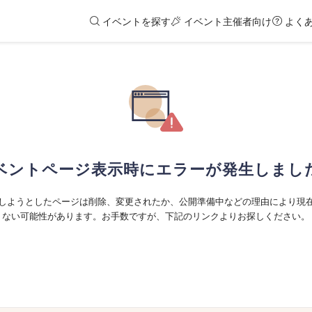
イベントを探す
イベント主催者向け
よく
ベントページ表示時にエラーが発生しまし
しようとしたページは削除、変更されたか、公開準備中などの理由により現
ない可能性があります。お手数ですが、下記のリンクよりお探しください。