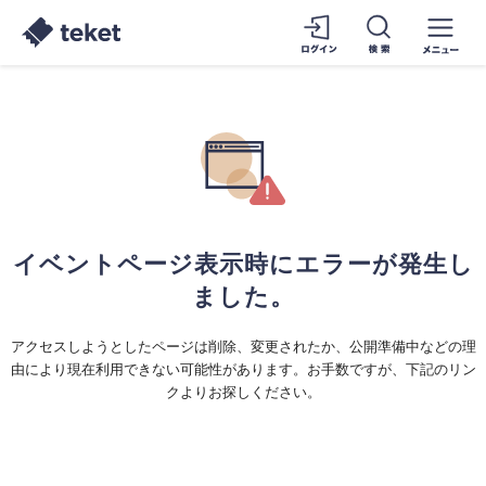
イベントページ表示時にエラーが発生し
ました。
アクセスしようとしたページは削除、変更されたか、公開準備中などの理
由により現在利用できない可能性があります。お手数ですが、下記のリン
クよりお探しください。