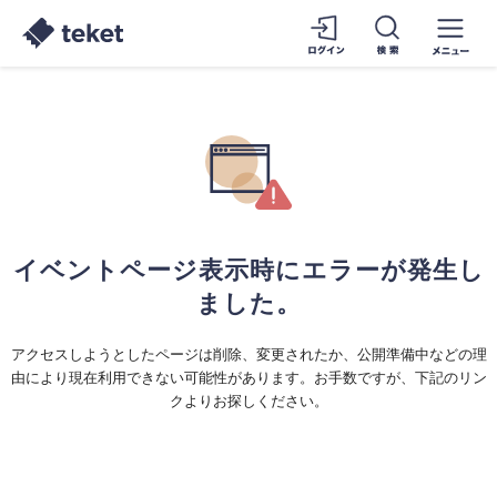
イベントページ表示時にエラーが発生し
ました。
アクセスしようとしたページは削除、変更されたか、公開準備中などの理
由により現在利用できない可能性があります。お手数ですが、下記のリン
クよりお探しください。