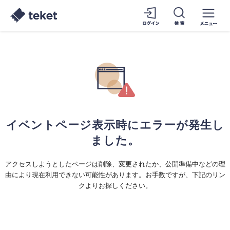
イベントページ表示時にエラーが発生し
ました。
アクセスしようとしたページは削除、変更されたか、公開準備中などの理
由により現在利用できない可能性があります。お手数ですが、下記のリン
クよりお探しください。