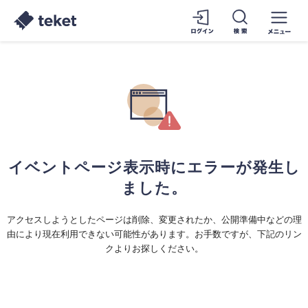
イベントページ表示時にエラーが発生し
ました。
アクセスしようとしたページは削除、変更されたか、公開準備中などの理
由により現在利用できない可能性があります。お手数ですが、下記のリン
クよりお探しください。