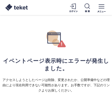
イベントページ表示時にエラーが発生し
ました。
アクセスしようとしたページは削除、変更されたか、公開準備中などの理
由により現在利用できない可能性があります。お手数ですが、下記のリン
クよりお探しください。