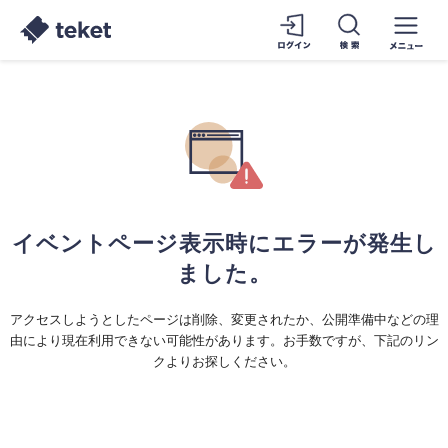
イベントページ表示時にエラーが発生し
ました。
アクセスしようとしたページは削除、変更されたか、公開準備中などの理
由により現在利用できない可能性があります。お手数ですが、下記のリン
クよりお探しください。