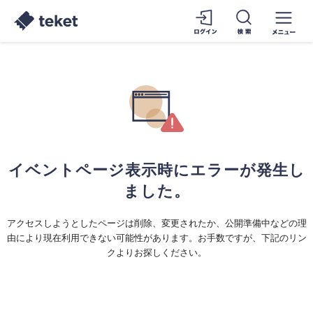
イベントページ表示時にエラーが発生し
ました。
アクセスしようとしたページは削除、変更されたか、公開準備中などの理
由により現在利用できない可能性があります。お手数ですが、下記のリン
クよりお探しください。