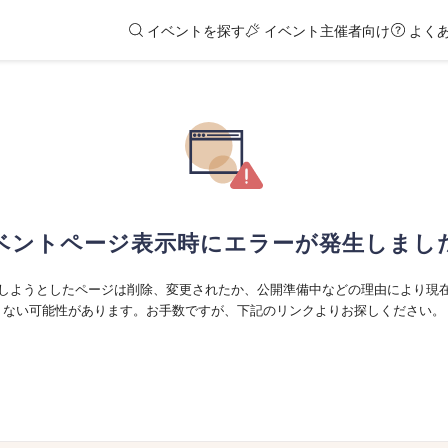
イベントを探す
イベント主催者向け
よく
ベントページ表示時にエラーが発生しまし
しようとしたページは削除、変更されたか、公開準備中などの理由により現
ない可能性があります。お手数ですが、下記のリンクよりお探しください。