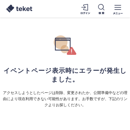
イベントページ表示時にエラーが発生し
ました。
アクセスしようとしたページは削除、変更されたか、公開準備中などの理
由により現在利用できない可能性があります。お手数ですが、下記のリン
クよりお探しください。