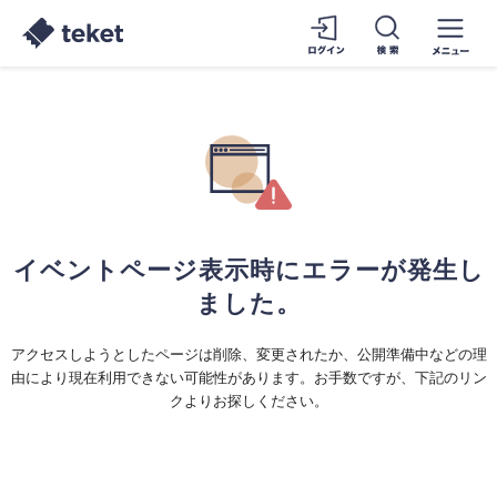
イベントページ表示時にエラーが発生し
ました。
アクセスしようとしたページは削除、変更されたか、公開準備中などの理
由により現在利用できない可能性があります。お手数ですが、下記のリン
クよりお探しください。