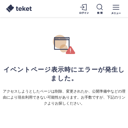
イベントページ表示時にエラーが発生し
ました。
アクセスしようとしたページは削除、変更されたか、公開準備中などの理
由により現在利用できない可能性があります。お手数ですが、下記のリン
クよりお探しください。