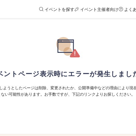
イベントを探す
イベント主催者向け
よく
ベントページ表示時にエラーが発生しまし
しようとしたページは削除、変更されたか、公開準備中などの理由により現
ない可能性があります。お手数ですが、下記のリンクよりお探しください。