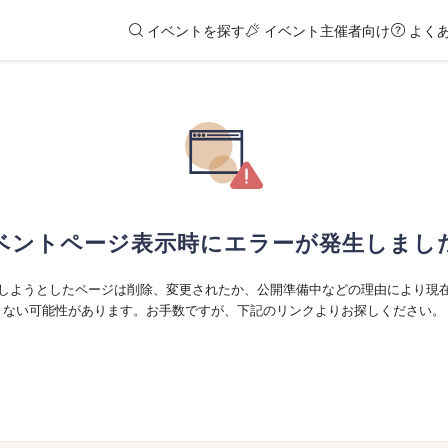
イベントを探す
イベント主催者向け
よく
ベントページ表示時にエラーが発生しまし
しようとしたページは削除、変更されたか、公開準備中などの理由により現
ない可能性があります。お手数ですが、下記のリンクよりお探しください。