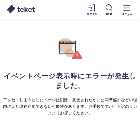
イベントページ表示時にエラーが発生し
ました。
アクセスしようとしたページは削除、変更されたか、公開準備中などの理
由により現在利用できない可能性があります。お手数ですが、下記のリン
クよりお探しください。