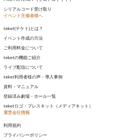
シリアルコード受け取り
イベント主催者様へ
teket(テケト)とは？
イベント作成の方法
ご利用料金について
teketの機能ご紹介
ライブ配信について
teket利用者様の声・導入事例
資料・マニュアル
登録済み劇場・ホール一覧
teketロゴ・プレスキット（メディアキット）
運営会社情報
利用規約
プライバシーポリシー