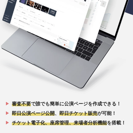
審査不要
で誰でも簡単に公演ページを作成できる！
即日公演ページ公開
、
即日チケット販売
が可能！
チケット電子化、座席管理、来場者分析機能
を搭載！