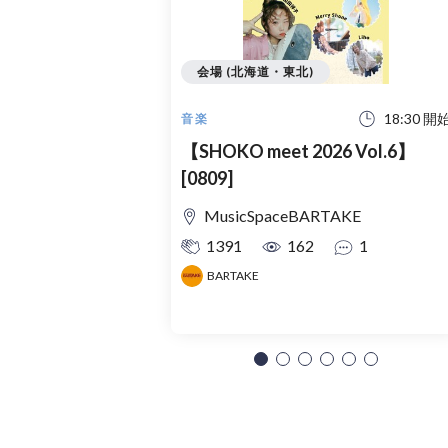
会場 (北海道・東北)
18:30 開
音楽
【SHOKO meet 2026 Vol.6】
[0809]
MusicSpaceBARTAKE
1391
162
1
BARTAKE