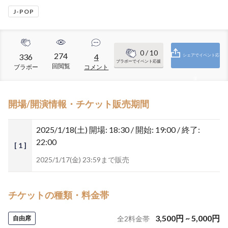
J-POP
0
/ 10
274
336
4
シェアでイベント応
ブラボーでイベント応援
回閲覧
ブラボー
コメント
援
開場/開演情報・チケット販売期間
2025/1/18(土)
開場: 18:30 / 開始: 19:00 / 終了:
22:00
[ 1 ]
2025/1/17(金) 23:59まで販売
チケットの種類・料金帯
3,500
円
~
5,000
円
自由席
全
2
料金帯