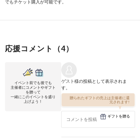
でもチケット購入が可能です。
応援コメント（
4
）
ゲスト
様の投稿として表示されま
イベント前でも後でも
主催者にコメントやギフト
す。
を贈って
一緒にこのイベントを盛り
贈られたギフトの売上は主催者に還
上げよう！
元されます!
ギフトを贈る