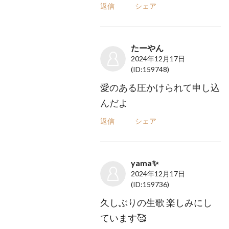
返信
シェア
たーやん
2024年12月17日
(ID:159748)
愛のある圧かけられて申し込
んだよ
返信
シェア
yama✨
2024年12月17日
(ID:159736)
久しぶりの生歌 楽しみにし
ています🥰