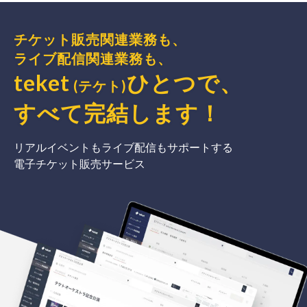
チケット販売関連業務も、
ライブ配信関連業務も、
teket
ひとつで、
(テケト)
すべて完結
します
！
リアルイベントもライブ配信もサポートする
電子チケット販売サービス