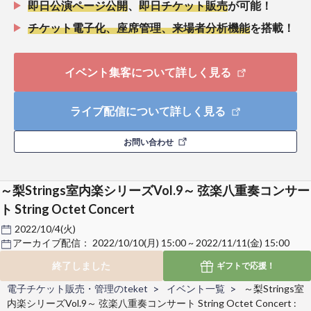
即日公演ページ公開
、
即日チケット販売
が可能！
チケット電子化、座席管理、来場者分析機能
を搭載！
イベント集客について詳しく見る
ライブ配信について詳しく見る
お問い合わせ
～梨Strings室内楽シリーズVol.9～ 弦楽八重奏コンサー
ト String Octet Concert
2022/10/4(火)
アーカイブ配信：
2022/10/10(月) 15:00 ~ 2022/11/11(金) 15:00
終了しました
ギフトで
応援！
電子チケット販売・管理のteket
イベント一覧
～梨Strings室
内楽シリーズVol.9～ 弦楽八重奏コンサート String Octet Concert :