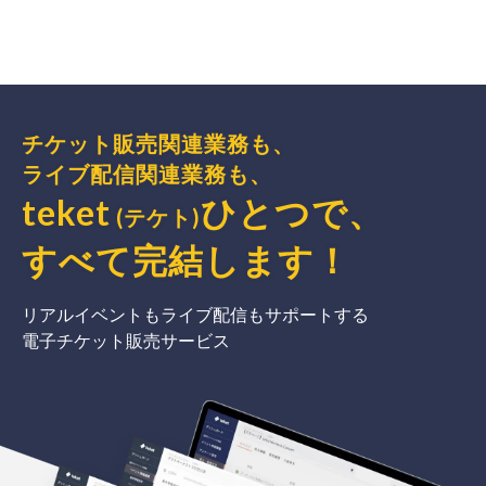
チケット販売関連業務も、
ライブ配信関連業務も、
teket
ひとつで、
(テケト)
すべて完結
します
！
リアルイベントもライブ配信もサポートする
電子チケット販売サービス