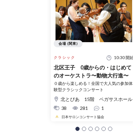
会場 (関東)
10:30 開
クラシック
北区王子 0歳からの・はじめて
のオーケストラ〜動物大行進〜
０歳から楽しめる！全国で大人気の参加体
験型クラシックコンサート
北とぴあ 15階 ペガサスホール
38
281
1
日本サロンコンサート協会