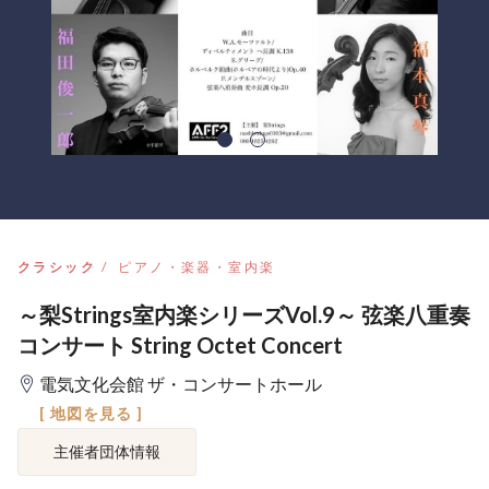
クラシック
ピアノ・楽器・室内楽
～梨Strings室内楽シリーズVol.9～ 弦楽八重奏
コンサート String Octet Concert
電気文化会館 ザ・コンサートホール
[ 地図を見る ]
主催者団体情報