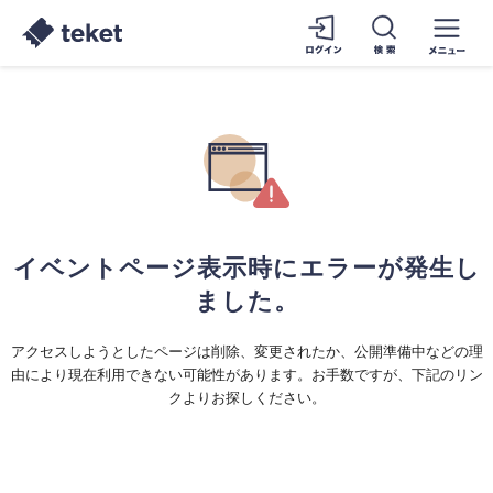
イベントページ表示時にエラーが発生し
ました。
アクセスしようとしたページは削除、変更されたか、公開準備中などの理
由により現在利用できない可能性があります。お手数ですが、下記のリン
クよりお探しください。