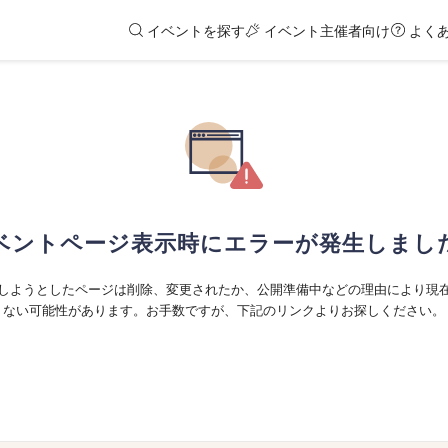
イベントを探す
イベント主催者向け
よく
ベントページ表示時にエラーが発生しまし
しようとしたページは削除、変更されたか、公開準備中などの理由により現
ない可能性があります。お手数ですが、下記のリンクよりお探しください。