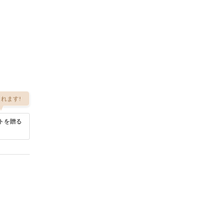
れます!
トを贈る