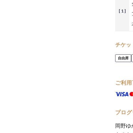
[ 1 ]
チケッ
自由席
ご利用
プログ
岡野ゆ