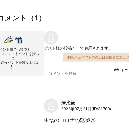
コメント（
1
）
ゲスト
様の投稿として表示されます。
ベント前でも後でも
にコメントやギフトを贈っ
贈られたギフトの売上は主催者に還元さ
て
このイベントを盛り上げよ
う！
ギフ
清水薫
2022年07月21日
(ID:31700)
生憎のコロナの猛威😢