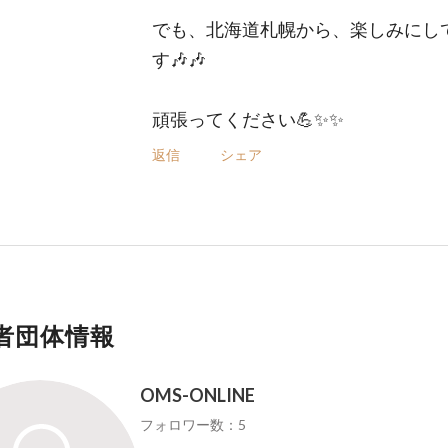
でも、北海道札幌から、楽しみにし
す🎶🎶
頑張ってください💪✨✨
返信
シェア
者団体情報
OMS-ONLINE
フォロワー数：5