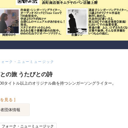
フォーク・ニューミュージック
との旅 うたびとの詩
000タイトル以上のオリジナル曲を持つシンガーソングライター。
図を見る ]
催者団体情報
フォーク・ニューミュージック