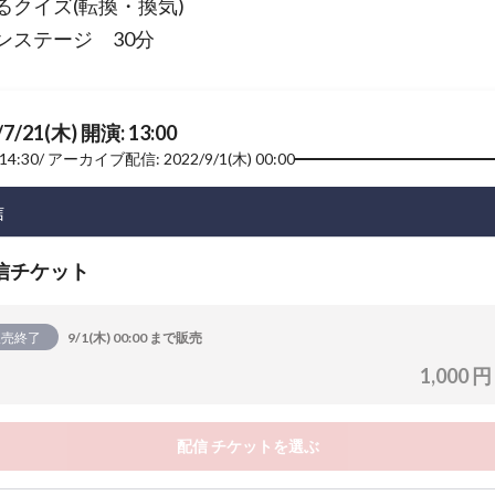
るクイズ(転換・換気)
ンステージ 30分
/7/21(木) 開演: 13:00
14:30
アーカイブ配信: 2022/9/1(木) 00:00
信
信チケット
販売終了
9/1(木) 00:00 まで販売
1,000 円
配信 チケットを選ぶ