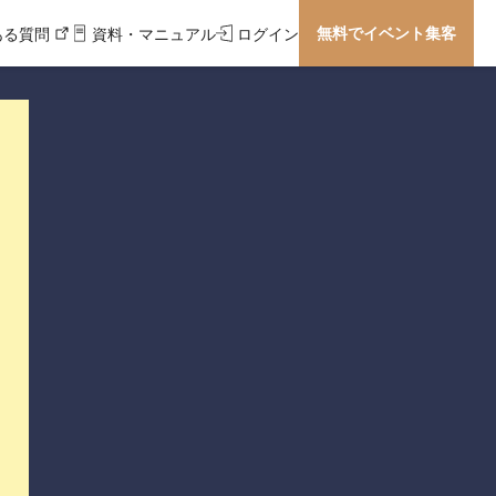
無料でイベント集客
ある質問
資料・マニュアル
ログイン