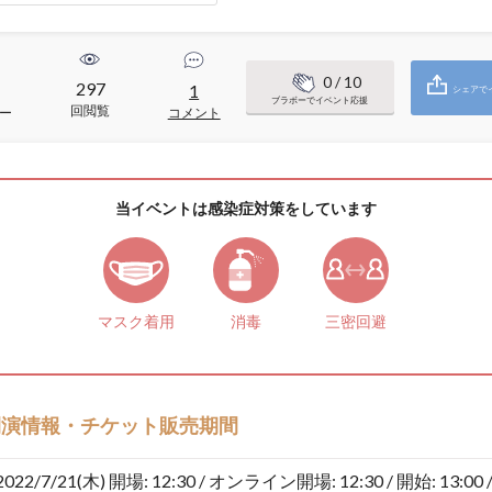
0
/ 10
297
1
シェアで
ブラボーでイベント応援
回閲覧
ー
コメント
当イベントは感染症対策をしています
マスク着用
消毒
三密回避
開演情報・チケット販売期間
2022/7/21(木)
開場: 12:30 / オンライン開場: 12:30 / 開始: 13:00 