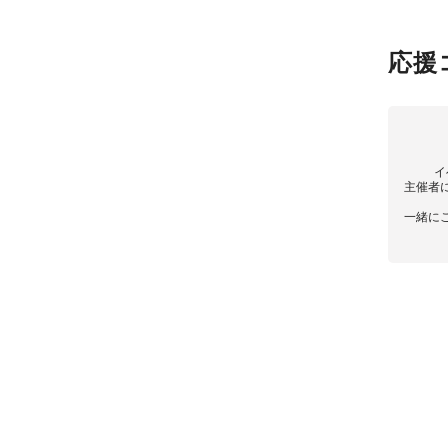
応援
イ
主催者
一緒に