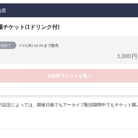
由席
場チケット(1ドリンク付)
販売終了
7/21(木) 14:30 まで販売
1,000 円
自由席 チケットを選ぶ
の設定によっては、開催日後でもアーカイブ配信期間中でもチケット購