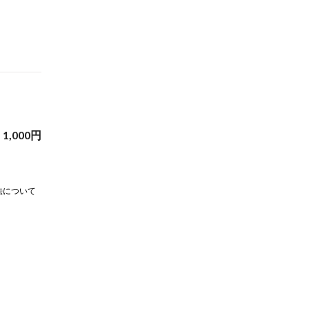
1,000
円
法について