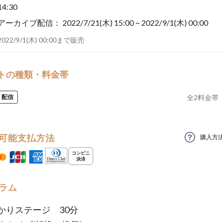
14:30
アーカイブ配信：
2022/7/21(木) 15:00 ~ 2022/9/1(木) 00:00
2022/9/1(木) 00:00まで販売
トの種類・料金帯
配信
全
2
料金帯
可能支払方法
購入方
ラム
かりステージ 30分