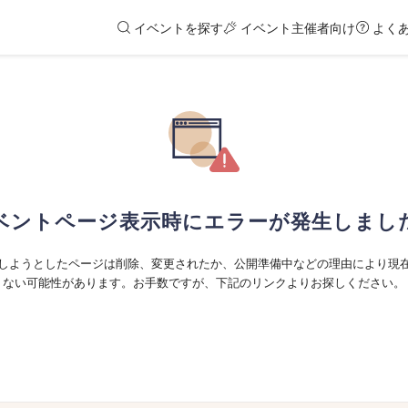
イベントを探す
イベント主催者向け
よく
ベントページ表示時にエラーが発生しまし
しようとしたページは削除、変更されたか、公開準備中などの理由により現
ない可能性があります。お手数ですが、下記のリンクよりお探しください。