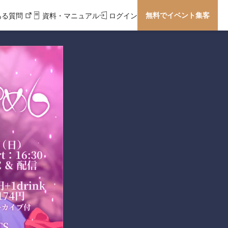
無料でイベント集客
ある質問
資料・マニュアル
ログイン