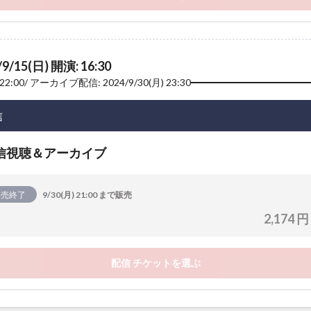
/9/15(日) 開演: 16:30
22:00
アーカイブ配信: 2024/9/30(月) 23:30
信
信視聴＆アーカイブ
販売終了
9/30(月) 21:00 まで販売
2,174 円
配信 チケットを選ぶ