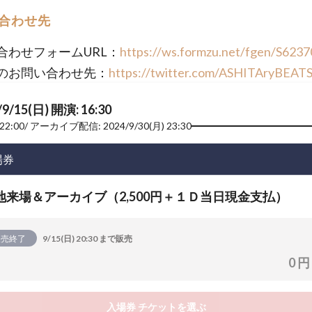
合わせ先
合わせフォームURL：
https://ws.formzu.net/fgen/S623
のお問い合わせ先：
https://twitter.com/ASHITAryBEAT
/9/15(日) 開演: 16:30
22:00
アーカイブ配信: 2024/9/30(月) 23:30
場券
地来場＆アーカイブ（2,500円＋１Ｄ当日現金支払）
販売終了
9/15(日) 20:30 まで販売
0 円
入場券 チケットを選ぶ