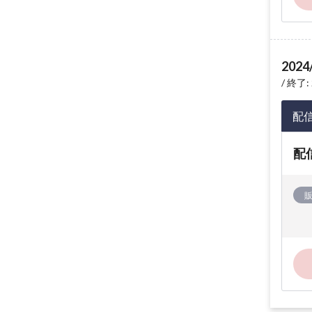
2024
終了: 
配
配