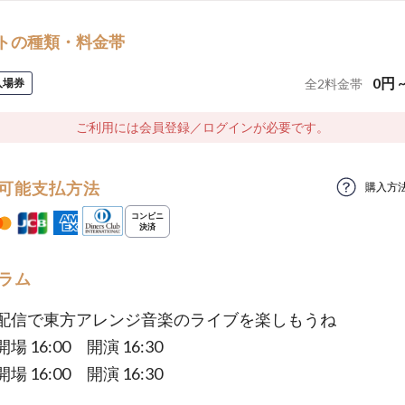
トの種類・料金帯
0
円
入場券
全
2
料金帯
ご利用には会員登録／ログインが必要です。
可能支払方法
購入方
ラム
配信で東方アレンジ音楽のライブを楽しもうね
 16:00 開演 16:30
 16:00 開演 16:30