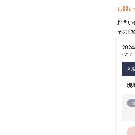
お問い
お問い
その他
2024
終了: 
入
現