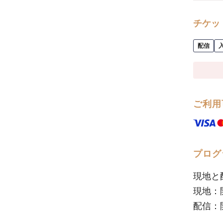
チケッ
配信
ご利用
プログ
現地と
現地：開場
配信：開場