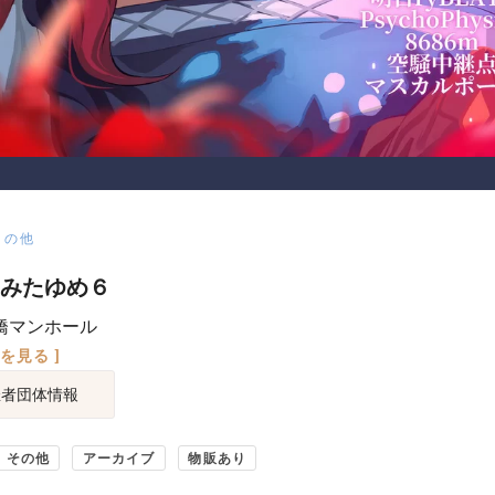
その他
みたゆめ６
橋マンホール
図を見る ]
催者団体情報
その他
アーカイブ
物販あり