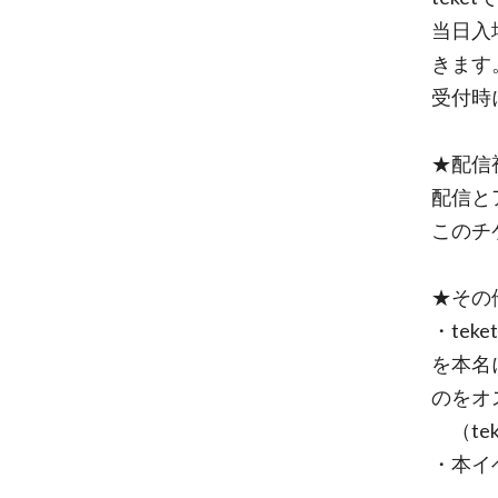
当日入
きます
受付時
★配信
配信と
このチ
★その
・te
を本名
のをオ
（te
・本イ