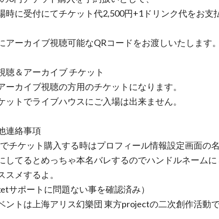
場時に受付にてチケット代2,500円+1ドリンク代をお支
。
にアーカイブ視聴可能なQRコードをお渡しいたします
視聴＆アーカイブ チケット
アーカイブ視聴の方用のチケットになります。
ケットでライブハウスにご入場は出来ません。
他連絡事項
ketでチケット購入する時はプロフィール情報設定画面の名
にしてるとめっちゃ本名バレするのでハンドルネームに
ススメするよ。
ketサポートに問題ない事を確認済み）
ベントは上海アリス幻樂団 東方projectの二次創作活動