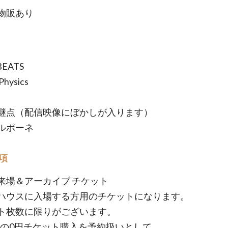
物販あり
EATS
Physics
継点（配信映像にぼかしが入ります）
ルポーネ
項
来場＆アーカイブ チケット
ハウスに入場する方用のチケットになります。
ト枚数に限りがございます。
etでの0円チケット購入を予約扱いとして、