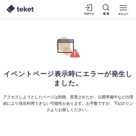
イベントページ表示時にエラーが発生し
ました。
アクセスしようとしたページは削除、変更されたか、公開準備中などの理
由により現在利用できない可能性があります。お手数ですが、下記のリン
クよりお探しください。