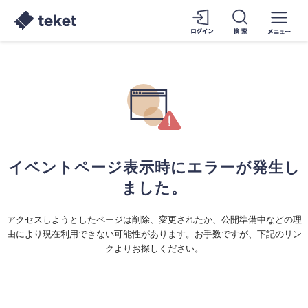
イベントページ表示時にエラーが発生し
ました。
アクセスしようとしたページは削除、変更されたか、公開準備中などの理
由により現在利用できない可能性があります。お手数ですが、下記のリン
クよりお探しください。