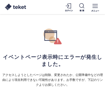
イベントページ表示時にエラーが発生し
ました。
アクセスしようとしたページは削除、変更されたか、公開準備中などの理
由により現在利用できない可能性があります。お手数ですが、下記のリン
クよりお探しください。