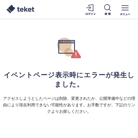
イベントページ表示時にエラーが発生し
ました。
アクセスしようとしたページは削除、変更されたか、公開準備中などの理
由により現在利用できない可能性があります。お手数ですが、下記のリン
クよりお探しください。