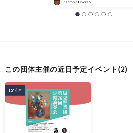
Ensemble Diverso
この団体主催の近日予定イベント(2)
4
10/
日