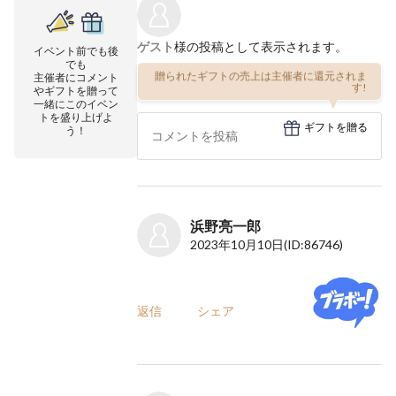
ゲスト
様の投稿として表示されます。
イベント前でも後
でも
贈られたギフトの売上は主催者に還元されま
主催者にコメント
す!
やギフトを贈って
一緒にこのイベン
トを盛り上げよ
ギフトを贈る
う！
浜野亮一郎
2023年10月10日
(ID:86746)
返信
シェア