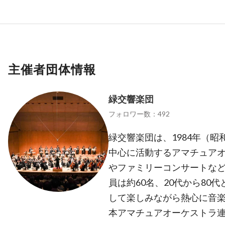
主催者団体情報
緑交響楽団
フォロワー数：492
緑交響楽団は、1984年（昭
中心に活動するアマチュアオ
やファミリーコンサートな
員は約60名、20代から80
して楽しみながら熱心に音楽
本アマチュアオーケストラ