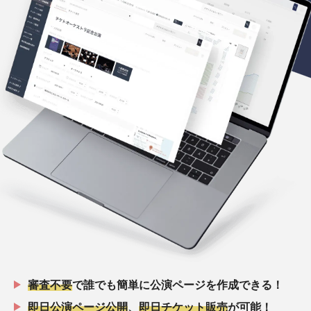
審査不要
で誰でも簡単に公演ページを作成できる！
即日公演ページ公開
、
即日チケット販売
が可能！