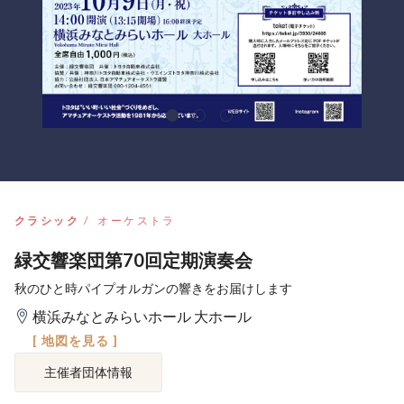
クラシック
オーケストラ
緑交響楽団第70回定期演奏会
秋のひと時パイプオルガンの響きをお届けします
横浜みなとみらいホール 大ホール
[ 地図を見る ]
主催者団体情報