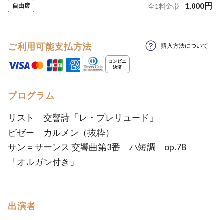
1,000
円
自由席
全
1
料金帯
ご利用可能支払方法
購入方法について
プログラム
リスト 交響詩「レ・プレリュード」
ビゼー カルメン（抜粋）
サン＝サーンス 交響曲第3番 ハ短調 op.78
「オルガン付き」
出演者