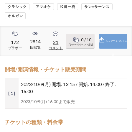
クラシック
アマオケ
和田一樹
サン=サーンス
オルガン
0
/ 10
2814
172
21
シェアでイベント応
ブラボーでイベント応援
回閲覧
ブラボー
コメント
援
開場/開演情報・チケット販売期間
2023/10/9(月)
開場: 13:15 / 開始: 14:00 / 終了:
16:00
[ 1 ]
2023/10/9(月) 16:00まで販売
チケットの種類・料金帯