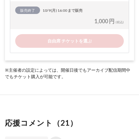
販売終了
10/9(月) 16:00 まで販売
1,000 円
(税込)
自由席 チケットを選ぶ
※主催者の設定によっては、開催日後でもアーカイブ配信期間中
でもチケット購入が可能です。
応援コメント（
21
）