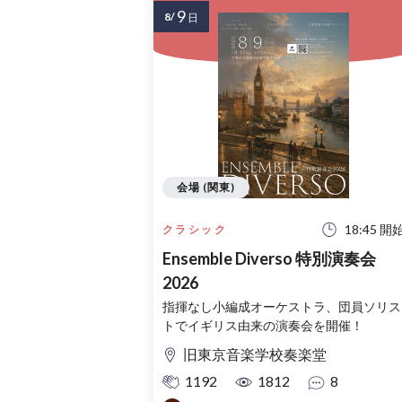
9
8/
日
会場 (関東)
18:45 開
クラシック
Ensemble Diverso 特別演奏会
2026
指揮なし小編成オーケストラ、団員ソリス
トでイギリス由来の演奏会を開催！
旧東京音楽学校奏楽堂
1192
1812
8