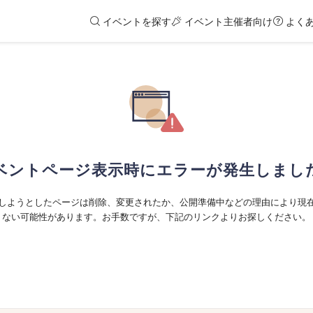
イベントを探す
イベント主催者向け
よく
ベントページ表示時にエラーが発生しまし
しようとしたページは削除、変更されたか、公開準備中などの理由により現
ない可能性があります。お手数ですが、下記のリンクよりお探しください。