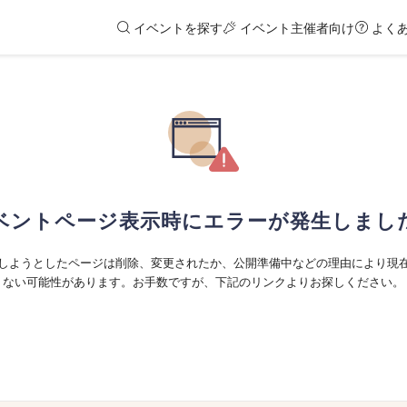
イベントを探す
イベント主催者向け
よく
ベントページ表示時にエラーが発生しまし
しようとしたページは削除、変更されたか、公開準備中などの理由により現
ない可能性があります。お手数ですが、下記のリンクよりお探しください。