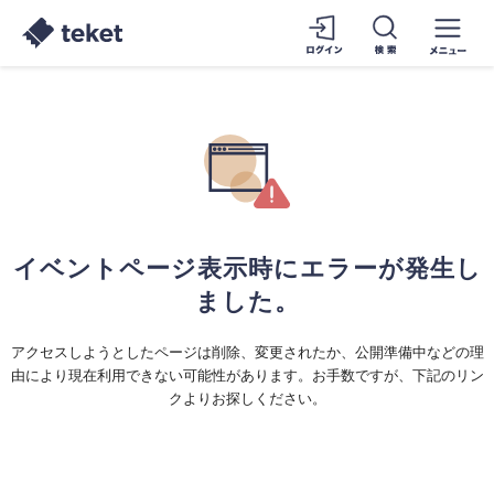
イベントページ表示時にエラーが発生し
ました。
アクセスしようとしたページは削除、変更されたか、公開準備中などの理
由により現在利用できない可能性があります。お手数ですが、下記のリン
クよりお探しください。