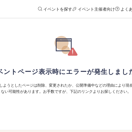
イベントを探す
イベント主催者向け
よく
ベントページ表示時にエラーが発生しまし
しようとしたページは削除、変更されたか、公開準備中などの理由により現
ない可能性があります。お手数ですが、下記のリンクよりお探しください。