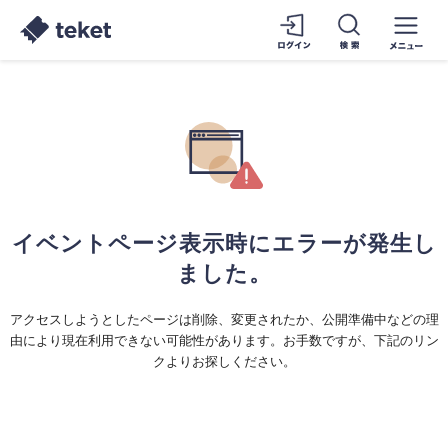
イベントページ表示時にエラーが発生し
ました。
アクセスしようとしたページは削除、変更されたか、公開準備中などの理
由により現在利用できない可能性があります。お手数ですが、下記のリン
クよりお探しください。