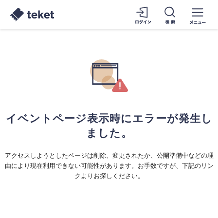
イベントページ表示時にエラーが発生し
ました。
アクセスしようとしたページは削除、変更されたか、公開準備中などの理
由により現在利用できない可能性があります。お手数ですが、下記のリン
クよりお探しください。