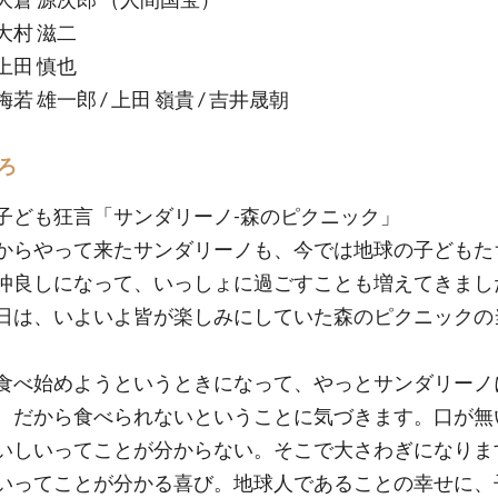
大村 滋二
上田 慎也
若 雄一郎 / 上田 嶺貴 / 吉井晟朝
ろ
子ども狂言「サンダリーノ-森のピクニック」
からやって来たサンダリーノも、今では地球の子どもた
仲良しになって、いっしょに過ごすことも増えてきまし
日は、いよいよ皆が楽しみにしていた森のピクニックの
食べ始めようというときになって、やっとサンダリーノ
、だから食べられないということに気づきます。口が無
いしいってことが分からない。そこで大さわぎになりま
いってことが分かる喜び。地球人であることの幸せに、