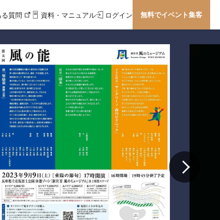
無料でイベント集客
ある質問
資料・マニュアル
ログイン