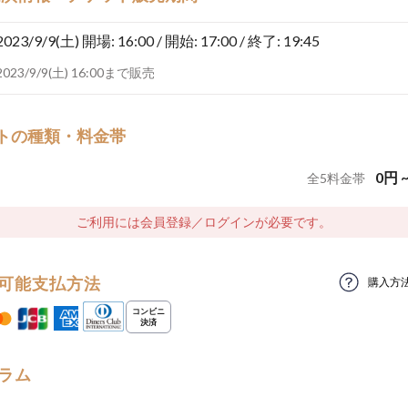
2023/9/9(土)
開場: 16:00 / 開始: 17:00 / 終了: 19:45
2023/9/9(土) 16:00まで販売
トの種類・料金帯
0
円
全
5
料金帯
ご利用には会員登録／ログインが必要です。
可能支払方法
購入方
ラム