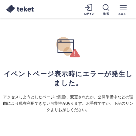
イベントページ表示時にエラーが発生し
ました。
アクセスしようとしたページは削除、変更されたか、公開準備中などの理
由により現在利用できない可能性があります。お手数ですが、下記のリン
クよりお探しください。