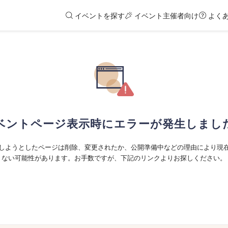
イベントを探す
イベント主催者向け
よく
ベントページ表示時にエラーが発生しまし
しようとしたページは削除、変更されたか、公開準備中などの理由により現
ない可能性があります。お手数ですが、下記のリンクよりお探しください。