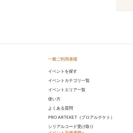
一般ご利用者様
イベントを探す
イベントカテゴリ一覧
イベントエリア一覧
使い方
よくある質問
PRO ARTEKET（プロアルテケト）
シリアルコード受け取り
イベント主催者様へ