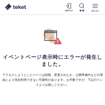
イベントページ表示時にエラーが発生し
ました。
アクセスしようとしたページは削除、変更されたか、公開準備中などの理
由により現在利用できない可能性があります。お手数ですが、下記のリン
クよりお探しください。