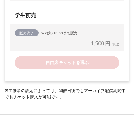
学生前売
販売終了
5/2(火) 13:00 まで販売
1,500 円
(税込)
自由席 チケットを選ぶ
※主催者の設定によっては、開催日後でもアーカイブ配信期間中
でもチケット購入が可能です。