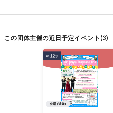
この団体主催の近日予定イベント(3)
12
8/
水
会場 (近畿)