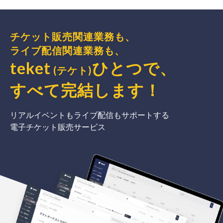
チケット販売関連業務も、
ライブ配信関連業務も、
teket
ひとつで、
(テケト)
すべて完結
します
！
リアルイベントもライブ配信もサポートする
電子チケット販売サービス