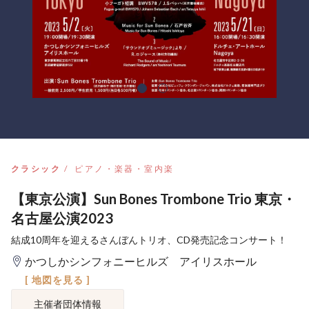
クラシック
ピアノ・楽器・室内楽
【東京公演】Sun Bones Trombone Trio 東京・
名古屋公演2023
結成10周年を迎えるさんぼんトリオ、CD発売記念コンサート！
かつしかシンフォニーヒルズ アイリスホール
[ 地図を見る ]
主催者団体情報