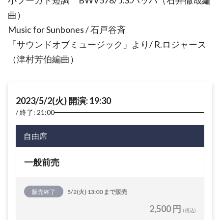
小フーガト短調 BWV578/ J.S.バッハ（石井徹哉編
曲）
Music for Sunbones / 石戸谷斉
「サウンドオブミュージック」より/ R.ロジャース
（津村芳伯編曲）
2023/5/2(火) 開演: 19:30
終了: 21:00
自由席
一般前売
販売終了
5/2(火) 13:00 まで販売
2,500 円
(税込)