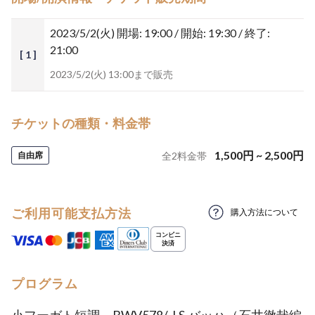
2023/5/2(火)
開場: 19:00 / 開始: 19:30 / 終了:
21:00
[ 1 ]
2023/5/2(火) 13:00まで販売
チケットの種類・料金帯
1,500
円
~
2,500
円
自由席
全
2
料金帯
ご利用可能支払方法
購入方法について
プログラム