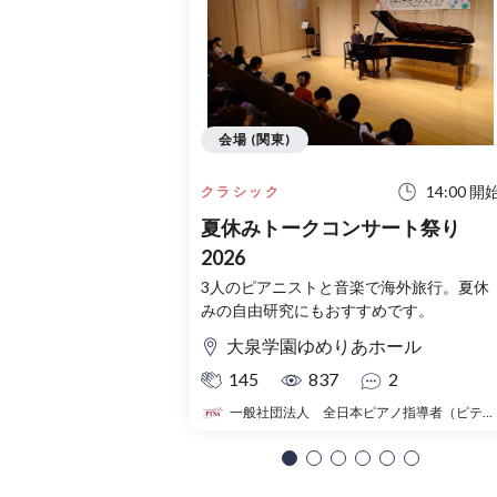
会場 (関東)
14:00 開
クラシック
夏休みトークコンサート祭り
2026
3人のピアニストと音楽で海外旅行。夏休
みの自由研究にもおすすめです。
大泉学園ゆめりあホール
145
837
2
一般社団法人 全日本ピアノ指導者（ピティナ）