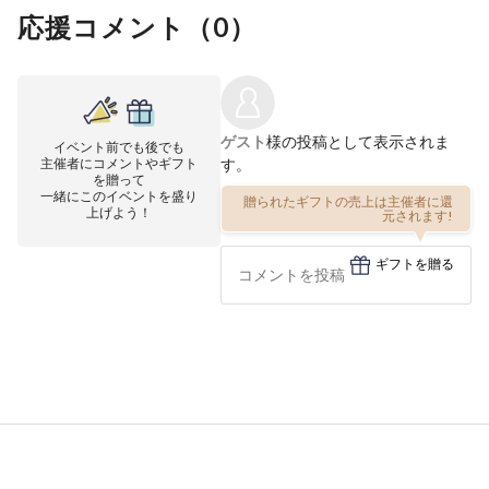
応援コメント（
0
）
ゲスト
様の投稿として表示されま
イベント前でも後でも
主催者にコメントやギフト
す。
を贈って
一緒にこのイベントを盛り
贈られたギフトの売上は主催者に還
上げよう！
元されます!
ギフトを贈る