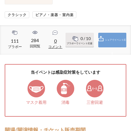
クラシック
ピアノ・楽器・室内楽
0
/ 10
284
111
0
シェアでイベント応
ブラボーでイベント応援
回閲覧
ブラボー
コメント
援
当イベントは感染症対策をしています
マスク着用
消毒
三密回避
開場/開演情報・チケット販売期間