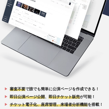
審査不要
で誰でも簡単に公演ページを作成できる！
即日公演ページ公開
、
即日チケット販売
が可能！
チケット電子化、座席管理、来場者分析機能
を搭載！