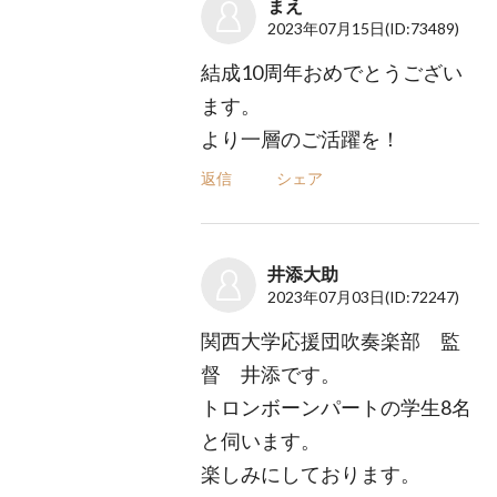
まえ
2023年07月15日
(ID:73489)
結成10周年おめでとうござい
ます。
より一層のご活躍を！
返信
シェア
井添大助
2023年07月03日
(ID:72247)
関西大学応援団吹奏楽部 監
督 井添です。
トロンボーンパートの学生8名
と伺います。
楽しみにしております。