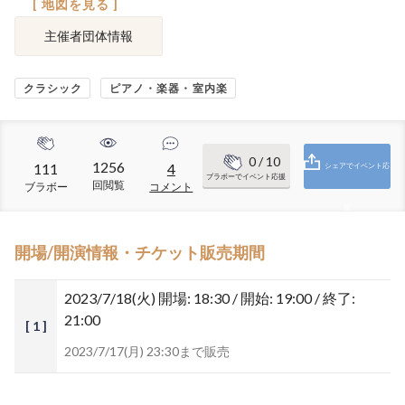
[ 地図を見る ]
主催者団体情報
クラシック
ピアノ・楽器・室内楽
0
/ 10
1256
111
4
シェアでイベント応
ブラボーでイベント応援
回閲覧
ブラボー
コメント
援
開場/開演情報・チケット販売期間
2023/7/18(火)
開場: 18:30 / 開始: 19:00 / 終了:
21:00
[ 1 ]
2023/7/17(月) 23:30まで販売