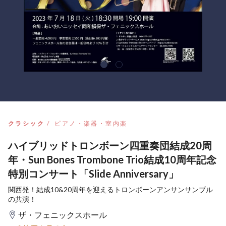
クラシック
ピアノ・楽器・室内楽
ハイブリッドトロンボーン四重奏団結成20周
年・Sun Bones Trombone Trio結成10周年記念
特別コンサート「Slide Anniversary」
関西発！結成10&20周年を迎えるトロンボーンアンサンサンブル
の共演！
ザ・フェニックスホール