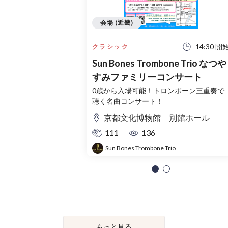
会場 (近畿)
14:30 開
クラシック
Sun Bones Trombone Trio なつや
すみファミリーコンサート
0歳から入場可能！トロンボーン三重奏で
聴く名曲コンサート！
京都文化博物館 別館ホール
111
136
Sun Bones Trombone Trio
もっと見る