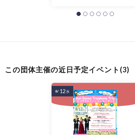
この団体主催の近日予定イベント(3)
12
8/
水