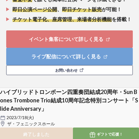
即日公演ページ公開
、
即日チケット販売
が可能！
チケット電子化、座席管理、来場者分析機能
を搭載！
イベント集客について詳しく見る
ライブ配信について詳しく見る
お問い合わせ
ハイブリッドトロンボーン四重奏団結成20周年・Sun B
ones Trombone Trio結成10周年記念特別コンサート「S
lide Anniversary」
2023/7/18(火)
ザ・フェニックスホール
終了しました
ギフトで
応援！