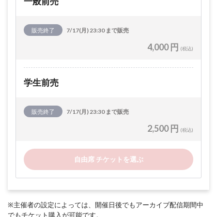
一般前売
販売終了
7/17(月) 23:30 まで販売
4,000 円
(税込)
学生前売
販売終了
7/17(月) 23:30 まで販売
2,500 円
(税込)
自由席 チケットを選ぶ
※主催者の設定によっては、開催日後でもアーカイブ配信期間中
でもチケット購入が可能です。