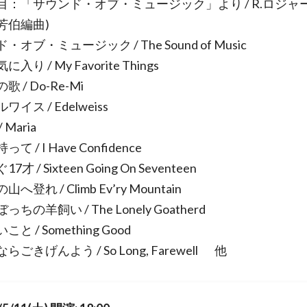
目：「サウンド・オブ・ミュージック」より / R.ロジャ
芳伯編曲)
オブ・ミュージック / The Sound of Music
入り / My Favorite Things
 / Do-Re-Mi
イス / Edelweiss
 Maria
て / I Have Confidence
才 / Sixteen Going On Seventeen
へ登れ / Climb Ev’ry Mountain
ちの羊飼い / The Lonely Goatherd
と / Something Good
ごきげんよう / So Long, Farewell 他