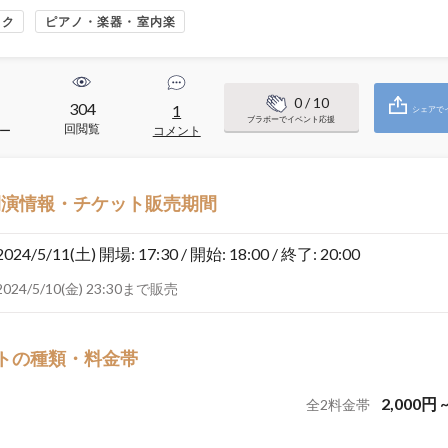
ック
ピアノ・楽器・室内楽
0
/ 10
304
1
1
シェアで
ブラボーでイベント応援
回閲覧
ー
コメント
開演情報・チケット販売期間
2024/5/11(土)
開場: 17:30 / 開始: 18:00 / 終了: 20:00
2024/5/10(金) 23:30まで販売
トの種類・料金帯
2,000
円
全
2
料金帯