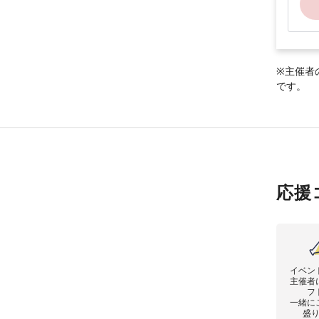
※主催者
です。
応援
イベン
主催者
フ
一緒に
盛