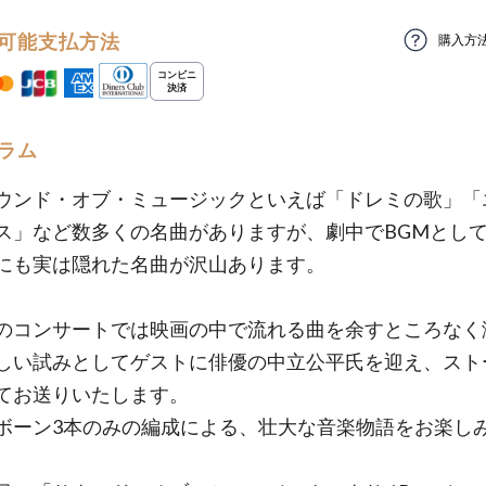
可能支払方法
購入方
ラム
ウンド・オブ・ミュージックといえば「ドレミの歌」「
ス」など数多くの名曲がありますが、劇中でBGMとし
にも実は隠れた名曲が沢山あります。
のコンサートでは映画の中で流れる曲を余すところなく
しい試みとしてゲストに俳優の中立公平氏を迎え、スト
てお送りいたします。
ボーン3本のみの編成による、壮大な音楽物語をお楽し