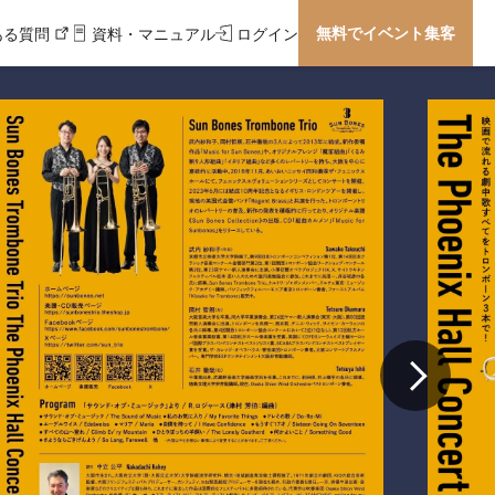
無料でイベント集客
ある質問
資料・マニュアル
ログイン