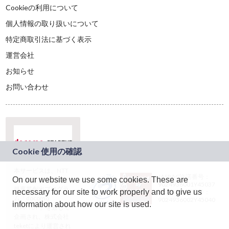
Cookieの利用について
個人情報の取り扱いについて
特定商取引法に基づく表示
運営会社
お知らせ
お問い合わせ
本サービスは、NTT
JASRAC許諾番号：
On our website we use some cookies. These are
ドコモグループの新
9024936001Y45037
規事業創出プログラ
necessary for our site to work properly and to give us
JASRAC許諾番号：
ム「docomo
9024936002Y45040
information about how our site is used.
STARTUP」を通じて
企画され、株式会社
teketにより運営され