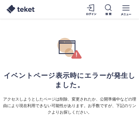
イベントページ表示時にエラーが発生し
ました。
アクセスしようとしたページは削除、変更されたか、公開準備中などの理
由により現在利用できない可能性があります。お手数ですが、下記のリン
クよりお探しください。