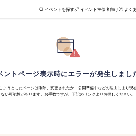
イベントを探す
イベント主催者向け
よく
ベントページ表示時にエラーが発生しまし
しようとしたページは削除、変更されたか、公開準備中などの理由により現
ない可能性があります。お手数ですが、下記のリンクよりお探しください。