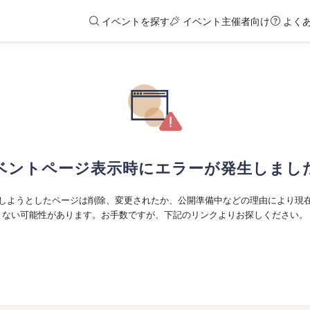
イベントを探す
イベント主催者向け
よく
ベントページ表示時にエラーが発生しまし
しようとしたページは削除、変更されたか、公開準備中などの理由により現
ない可能性があります。お手数ですが、下記のリンクよりお探しください。