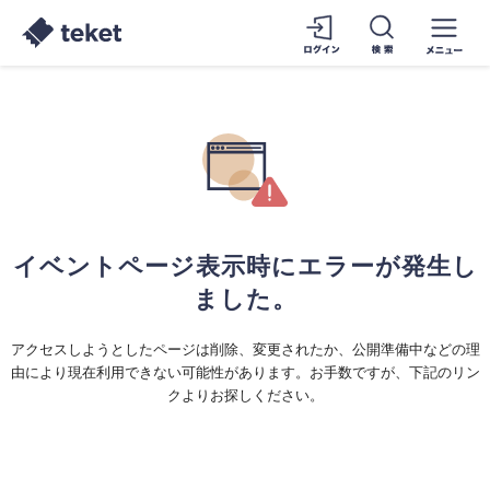
イベントページ表示時にエラーが発生し
ました。
アクセスしようとしたページは削除、変更されたか、公開準備中などの理
由により現在利用できない可能性があります。お手数ですが、下記のリン
クよりお探しください。