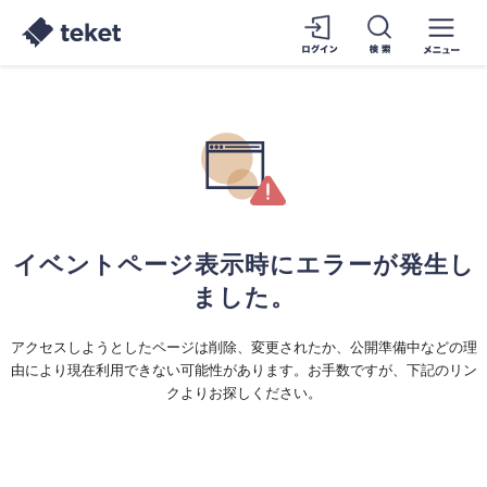
イベントページ表示時にエラーが発生し
ました。
アクセスしようとしたページは削除、変更されたか、公開準備中などの理
由により現在利用できない可能性があります。お手数ですが、下記のリン
クよりお探しください。